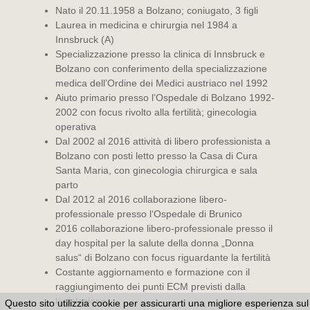
Nato il 20.11.1958 a Bolzano; coniugato, 3 figli
Laurea in medicina e chirurgia nel 1984 a
Innsbruck (A)
Specializzazione presso la clinica di Innsbruck e
Bolzano con conferimento della specializzazione
medica dell’Ordine dei Medici austriaco nel 1992
Aiuto primario presso l’Ospedale di Bolzano 1992-
2002 con focus rivolto alla fertilità; ginecologia
operativa
Dal 2002 al 2016 attività di libero professionista a
Bolzano con posti letto presso la Casa di Cura
Santa Maria, con ginecologia chirurgica e sala
parto
Dal 2012 al 2016 collaborazione libero-
professionale presso l‘Ospedale di Brunico
2016 collaborazione libero-professionale presso il
day hospital per la salute della donna „Donna
salus“ di Bolzano con focus riguardante la fertilità
Costante aggiornamento e formazione con il
raggiungimento dei punti ECM previsti dalla
legislazione
Questo sito utilizzia cookie per assicurarti una migliore esperienza sul